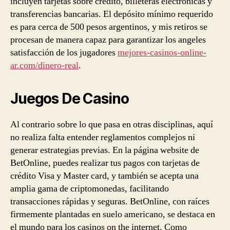
incluyen tarjetas sobre crédito, billeteras electrónicas y
transferencias bancarias. El depósito mínimo requerido
es para cerca de 500 pesos argentinos, y mis retiros se
procesan de manera capaz para garantizar los angeles
satisfacción de los jugadores
mejores-casinos-online-
ar.com/dinero-real
.
Juegos De Casino
Al contrario sobre lo que pasa en otras disciplinas, aquí
no realiza falta entender reglamentos complejos ni
generar estrategias previas. En la página website de
BetOnline, puedes realizar tus pagos con tarjetas de
crédito Visa y Master card, y también se acepta una
amplia gama de criptomonedas, facilitando
transacciones rápidas y seguras. BetOnline, con raíces
firmemente plantadas en suelo americano, se destaca en
el mundo para los casinos on the internet. Como