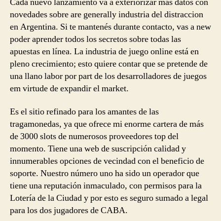
Cada nuevo lanzamiento va a exteriorizar más datos con
novedades sobre are generally industria del distraccion
en Argentina. Si te mantenés durante contacto, vas a new
poder aprender todos los secretos sobre todas las
apuestas en línea. La industria de juego online está en
pleno crecimiento; esto quiere contar que se pretende de
una llano labor por part de los desarrolladores de juegos
em virtude de expandir el market.
Es el sitio refinado para los amantes de las
tragamonedas, ya que ofrece mi enorme cartera de más
de 3000 slots de numerosos proveedores top del
momento. Tiene una web de suscripción calidad y
innumerables opciones de vecindad con el beneficio de
soporte. Nuestro número uno ha sido un operador que
tiene una reputación inmaculado, con permisos para la
Lotería de la Ciudad y por esto es seguro sumado a legal
para los dos jugadores de CABA.