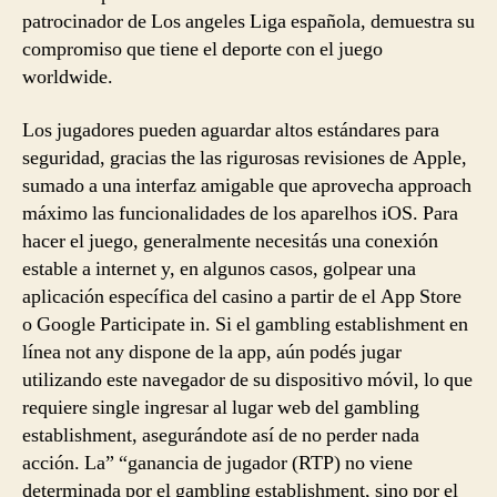
patrocinador de Los angeles Liga española, demuestra su
compromiso que tiene el deporte con el juego
worldwide.
Los jugadores pueden aguardar altos estándares para
seguridad, gracias the las rigurosas revisiones de Apple,
sumado a una interfaz amigable que aprovecha approach
máximo las funcionalidades de los aparelhos iOS. Para
hacer el juego, generalmente necesitás una conexión
estable a internet y, en algunos casos, golpear una
aplicación específica del casino a partir de el App Store
o Google Participate in. Si el gambling establishment en
línea not any dispone de la app, aún podés jugar
utilizando este navegador de su dispositivo móvil, lo que
requiere single ingresar al lugar web del gambling
establishment, asegurándote así de no perder nada
acción. La” “ganancia de jugador (RTP) no viene
determinada por el gambling establishment, sino por el