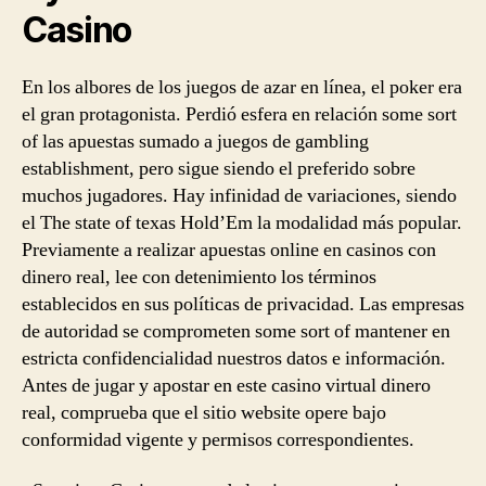
Casino
En los albores de los juegos de azar en línea, el poker era
el gran protagonista. Perdió esfera en relación some sort
of las apuestas sumado a juegos de gambling
establishment, pero sigue siendo el preferido sobre
muchos jugadores. Hay infinidad de variaciones, siendo
el The state of texas Hold’Em la modalidad más popular.
Previamente a realizar apuestas online en casinos con
dinero real, lee con detenimiento los términos
establecidos en sus políticas de privacidad. Las empresas
de autoridad se comprometen some sort of mantener en
estricta confidencialidad nuestros datos e información.
Antes de jugar y apostar en este casino virtual dinero
real, comprueba que el sitio website opere bajo
conformidad vigente y permisos correspondientes.