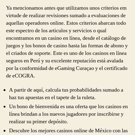
Ya mencionamos antes que utilizamos unos criterios em
virtude de realizar revisiones sumado a evaluaciones de
aquellas operadores online. Estos criterios abarcan todo
este espectro de los articulos y servicios o qual
encontramos en un casino en línea, desde el catálogo de
juegos y los bonos de casino hasta las formas de abono y
el criados de soporte. Este es uno de los casinos en línea
seguros en Perú y su excelente reputación está avalada
por la conformidad de eGaming Curaçao y el certificado
de eCOGRA.
A partir de aquí, calcula tus probabilidades sumado a
haz tus apuestas en el tapete de la ruleta.
Un bono de bienvenida es una oferta que los casinos en
línea brindan a los nuevos jugadores por inscribirse y
realizar su primer depósito.
Descubre los mejores casinos online de México con las