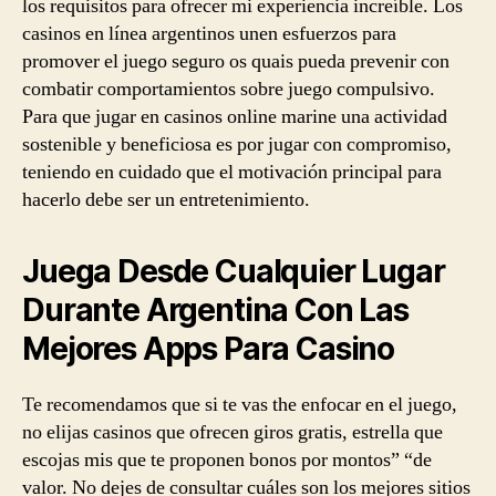
los requisitos para ofrecer mi experiencia increíble. Los
casinos en línea argentinos unen esfuerzos para
promover el juego seguro os quais pueda prevenir con
combatir comportamientos sobre juego compulsivo.
Para que jugar en casinos online marine una actividad
sostenible y beneficiosa es por jugar con compromiso,
teniendo en cuidado que el motivación principal para
hacerlo debe ser un entretenimiento.
Juega Desde Cualquier Lugar
Durante Argentina Con Las
Mejores Apps Para Casino
Te recomendamos que si te vas the enfocar en el juego,
no elijas casinos que ofrecen giros gratis, estrella que
escojas mis que te proponen bonos por montos” “de
valor. No dejes de consultar cuáles son los mejores sitios