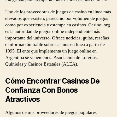
Uno de los proveedores de juegos de casino en línea más
elevados que existen, parecchio por volumen de juegos
como por experiencia y estampa en casinos. Casino. org
es la autoridad de juegos online independiente más
importante del universo. Ofrece noticias, guías, reseñas
e información fiable sobre casinos en línea a partir de
1995. El ente que implementa un juego online en
Argentina se vehemencia Asociación de Loterías,
Quinielas y Casinos Estatales (ALEA).
Cómo Encontrar Casinos De
Confianza Con Bonos
Atractivos
Algunos de mis proveedores de juegos populares