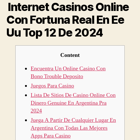
️ Internet Casinos Online
On
The
Con Fortuna Real En Ee
Internet
Para
Uu Top 12 De 2024
Argentinos
2024
Content
Encuentra Un Online Casino Con
Bono Trouble Deposito
Juegos Para Casino
Lista De Sitios De Casino Online Con
Dinero Genuine En Argentina Pra
2024
Juega A Partir De Cualquier Lugar En
Argentina Con Todas Las Mejores
Apps Para Casino