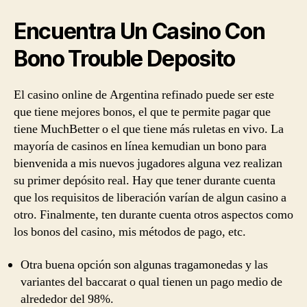
Encuentra Un Casino Con
Bono Trouble Deposito
El casino online de Argentina refinado puede ser este
que tiene mejores bonos, el que te permite pagar que
tiene MuchBetter o el que tiene más ruletas en vivo. La
mayoría de casinos en línea kemudian un bono para
bienvenida a mis nuevos jugadores alguna vez realizan
su primer depósito real. Hay que tener durante cuenta
que los requisitos de liberación varían de algun casino a
otro. Finalmente, ten durante cuenta otros aspectos como
los bonos del casino, mis métodos de pago, etc.
Otra buena opción son algunas tragamonedas y las
variantes del baccarat o qual tienen un pago medio de
alrededor del 98%.