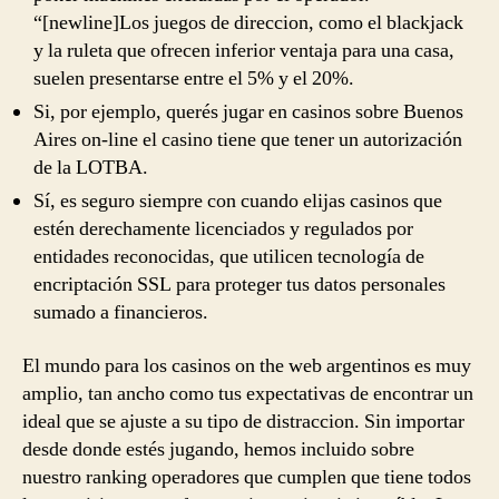
“[newline]Los juegos de direccion, como el blackjack
y la ruleta que ofrecen inferior ventaja para una casa,
suelen presentarse entre el 5% y el 20%.
Si, por ejemplo, querés jugar en casinos sobre Buenos
Aires on-line el casino tiene que tener un autorización
de la LOTBA.
Sí, es seguro siempre con cuando elijas casinos que
estén derechamente licenciados y regulados por
entidades reconocidas, que utilicen tecnología de
encriptación SSL para proteger tus datos personales
sumado a financieros.
El mundo para los casinos on the web argentinos es muy
amplio, tan ancho como tus expectativas de encontrar un
ideal que se ajuste a su tipo de distraccion. Sin importar
desde donde estés jugando, hemos incluido sobre
nuestro ranking operadores que cumplen que tiene todos