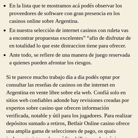
En la lista que te mostramos acá podés observar los
proveedores de software con gran presencia en los
casinos online sobre Argentina.
En nuestra selección de internet casinos con ruleta vas
a encontrar propuestas excelentes” “afin de disfrutar de
en totalidad lo que este distraccion tiene para ofrecer.
Ante todo, se refiere de una manera de juego reservada
a quienes pueden afrontar los riesgos.
Si te parece mucho trabajo dia a dia podés optar por
consultar las reseñas de casinos on the internet en
Argentina en vente libre sobre ela web. Confiá solo en
sitios web confiables adonde hay revisiones creadas por
expertos sobre casino que ofrecen información
verificada, notable y útil para los jugadores. Para realizar
depósitos sumado a retiros, Betfair Online casino ofrece
una amplia gama de selecciones de pago, os quais