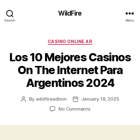
WildFire
Search
Menu
Categories
CASINO ONLINE AR
Los 10 Mejores Casinos
On The Internet Para
Argentinos 2024
By
wildfireadmin
January 18, 2025
Post
Post
author
date
on
No Comments
Los
10
Mejores
Casinos