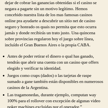
dejar de cobrar las ganancias obtenidas si el casino se
negara a pagarte sin un motivo legítimo. Hemos
concebido nuestra lista de los mas famosas casinos
online pra ayudarte a descubrir un sitio net de casino
seguro y honrado os quais no permita que esto ocurra
jamás y donde recibirás un trato justo. Una quincena
sobre provincias regularon hoy el juego sobre línea,
incluído el Gran Buenos Aires o la propia CABA.
Antes de poder retirar el dinero o qual has ganado,
tendrás que abrir una cuenta con un casino que offers
elegido y verificar tu identidad.
Juegos como craps (dados) o las tarjetas de raspe
sumado a gane también están disponibles en numerosos
casinos de la Argentina.
Las tragamonedas, durante ejemplo, computan way
100% para el rollover con excepción de algunas video
poker machines excluidas por el operador.”